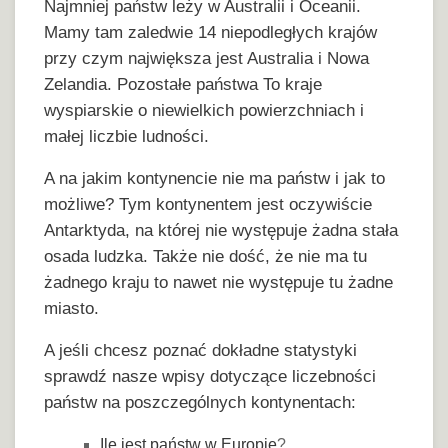
Najmniej państw leży w Australii i Oceanii.
Mamy tam zaledwie 14 niepodległych krajów
przy czym największa jest Australia i Nowa
Zelandia. Pozostałe państwa To kraje
wyspiarskie o niewielkich powierzchniach i
małej liczbie ludności.
A na jakim kontynencie nie ma państw i jak to
możliwe? Tym kontynentem jest oczywiście
Antarktyda, na której nie występuje żadna stała
osada ludzka. Także nie dość, że nie ma tu
żadnego kraju to nawet nie występuje tu żadne
miasto.
A jeśli chcesz poznać dokładne statystyki
sprawdź nasze wpisy dotyczące liczebności
państw na poszczególnych kontynentach:
Ile jest państw w Europie
?