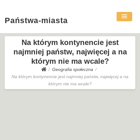
Państwa-miasta
Na którym kontynencie jest
najmniej państw, najwięcej a na
którym nie ma wcale?
Geografia społeczna
Na którym kontynencie jest najmniej państw, najwięcej a na
którym nie ma wcale?