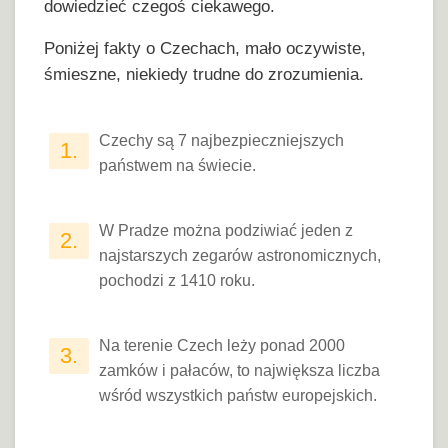
dowiedzieć czegoś ciekawego.
Poniżej fakty o Czechach, mało oczywiste,
śmieszne, niekiedy trudne do zrozumienia.
Czechy są 7 najbezpieczniejszych
1.
państwem na świecie.
W Pradze można podziwiać jeden z
2.
najstarszych zegarów astronomicznych,
pochodzi z 1410 roku.
Na terenie Czech leży ponad 2000
3.
zamków i pałaców, to największa liczba
wśród wszystkich państw europejskich.