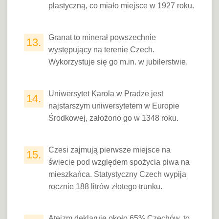
plastyczną, co miało miejsce w 1927 roku.
Granat to minerał powszechnie
13.
występujący na terenie Czech.
Wykorzystuje się go m.in. w jubilerstwie.
Uniwersytet Karola w Pradze jest
14.
najstarszym uniwersytetem w Europie
Środkowej, założono go w 1348 roku.
Czesi zajmują pierwsze miejsce na
15.
świecie pod względem spożycia piwa na
mieszkańca. Statystyczny Czech wypija
rocznie 188 litrów złotego trunku.
Ateizm deklaruje około 65% Czechów, to