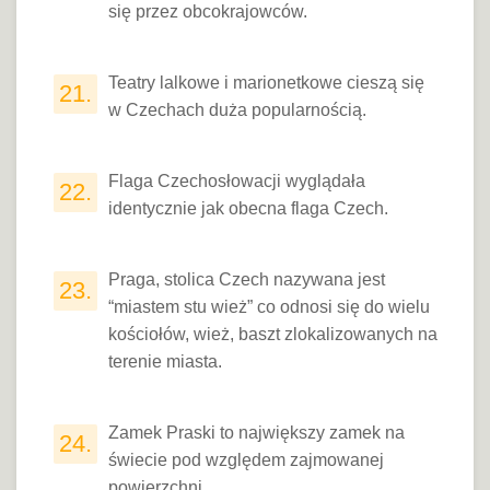
się przez obcokrajowców.
Teatry lalkowe i marionetkowe cieszą się
21.
w Czechach duża popularnością.
Flaga Czechosłowacji wyglądała
22.
identycznie jak obecna flaga Czech.
Praga, stolica Czech nazywana jest
23.
“miastem stu wież” co odnosi się do wielu
kościołów, wież, baszt zlokalizowanych na
terenie miasta.
Zamek Praski to największy zamek na
24.
świecie pod względem zajmowanej
powierzchni.