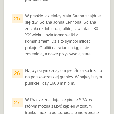
W praskiej dzielnicy Mala Strana znajduje
25.
się tzw. Ściana Johna Lennona. Ściana
została ozdobiona graffiti już w latach 80.
XX wieku i była formą walki z
komunizmem. Dziś to symbol miłości i
pokoju. Graffiti na ścianie ciągle się
zmieniają, a nowe przykrywają stare.
Najwyższym szczytem jest Śnieżka leżąca
26.
na polsko-czeskiej granicy. W najwyższym
punkcie liczy 1603 m n.p.m.
W Pradze znajduje się piwne SPA, w
27.
którym można zażyć kąpieli w złotym
trunku (można go też pić, ale nie wprost z