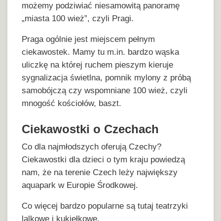
możemy podziwiać niesamowitą panoramę
„miasta 100 wież”, czyli Pragi.
Praga ogólnie jest miejscem pełnym
ciekawostek. Mamy tu m.in. bardzo wąska
uliczkę na której ruchem pieszym kieruje
sygnalizacja świetlna, pomnik mylony z próbą
samobójczą czy wspomniane 100 wież, czyli
mnogość kościołów, baszt.
Ciekawostki o Czechach
Co dla najmłodszych oferują Czechy?
Ciekawostki dla dzieci o tym kraju powiedzą
nam, że na terenie Czech leży największy
aquapark w Europie Środkowej.
Co więcej bardzo popularne są tutaj teatrzyki
lalkowe i kukiełkowe.