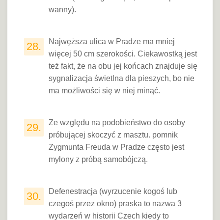
wanny).
Najwęższa ulica w Pradze ma mniej
28.
więcej 50 cm szerokości. Ciekawostką jest
też fakt, że na obu jej końcach znajduje się
sygnalizacja świetlna dla pieszych, bo nie
ma możliwości się w niej minąć.
Ze względu na podobieństwo do osoby
29.
próbującej skoczyć z masztu. pomnik
Zygmunta Freuda w Pradze często jest
mylony z próbą samobójczą.
Defenestracja (wyrzucenie kogoś lub
30.
czegoś przez okno) praska to nazwa 3
wydarzeń w historii Czech kiedy to