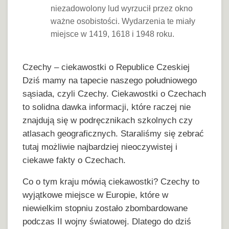
niezadowolony lud wyrzucił przez okno
ważne osobistości. Wydarzenia te miały
miejsce w 1419, 1618 i 1948 roku.
Czechy – ciekawostki o Republice Czeskiej
Dziś mamy na tapecie naszego południowego
sąsiada, czyli Czechy. Ciekawostki o Czechach
to solidna dawka informacji, które raczej nie
znajdują się w podręcznikach szkolnych czy
atlasach geograficznych. Staraliśmy się zebrać
tutaj możliwie najbardziej nieoczywistej i
ciekawe fakty o Czechach.
Co o tym kraju mówią ciekawostki? Czechy to
wyjątkowe miejsce w Europie, które w
niewielkim stopniu zostało zbombardowane
podczas II wojny światowej. Dlatego do dziś