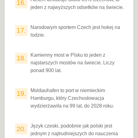
16.
jeden z najwyższych odsetków na świecie.
Narodowym sportem Czech jest hokej na
17.
lodzie.
Kamienny most w Písku to jeden z
18.
najstarszych mostów na świecie. Liczy
ponad 900 lat.
Moldauhafen to port w niemieckim
19.
Hamburgu, który Czechosłowacja
wydzierżawiła na 99 lat, do 2028 roku.
Język czeski, podobnie jak polski jest
20.
jednym z najtrudniejszych do nauczenia