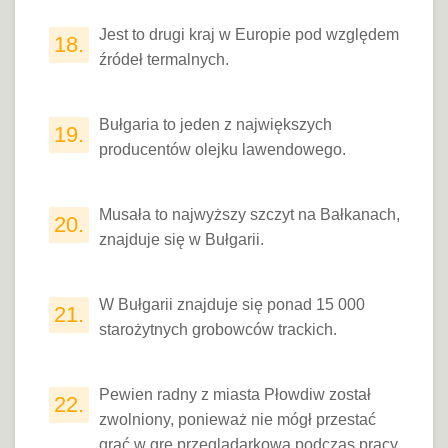
Jest to drugi kraj w Europie pod względem
18.
źródeł termalnych.
Bułgaria to jeden z największych
19.
producentów olejku lawendowego.
Musała to najwyższy szczyt na Bałkanach,
20.
znajduje się w Bułgarii.
W Bułgarii znajduje się ponad 15 000
21.
starożytnych grobowców trackich.
Pewien radny z miasta Płowdiw został
22.
zwolniony, ponieważ nie mógł przestać
grać w grę przeglądarkową podczas pracy.