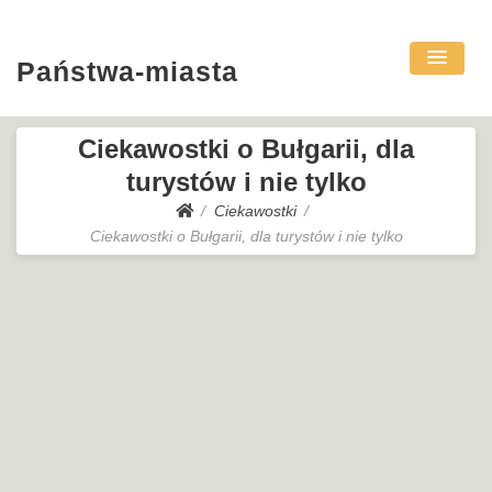
Państwa-miasta
Ciekawostki o Bułgarii, dla
turystów i nie tylko
Ciekawostki
Ciekawostki o Bułgarii, dla turystów i nie tylko