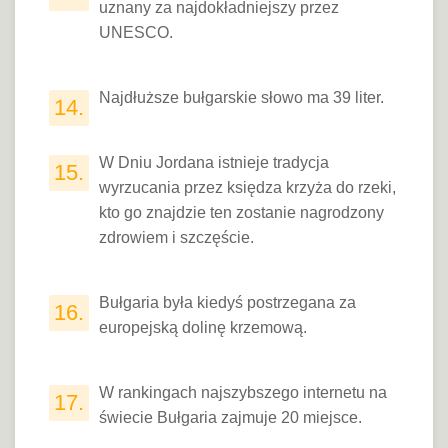
uznany za najdokładniejszy przez
UNESCO.
Najdłuższe bułgarskie słowo ma 39 liter.
14.
W Dniu Jordana istnieje tradycja
15.
wyrzucania przez księdza krzyża do rzeki,
kto go znajdzie ten zostanie nagrodzony
zdrowiem i szczęście.
Bułgaria była kiedyś postrzegana za
16.
europejską dolinę krzemową.
W rankingach najszybszego internetu na
17.
świecie Bułgaria zajmuje 20 miejsce.