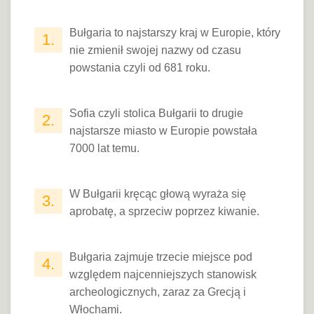
Bułgaria to najstarszy kraj w Europie, który
1.
nie zmienił swojej nazwy od czasu
powstania czyli od 681 roku.
Sofia czyli stolica Bułgarii to drugie
2.
najstarsze miasto w Europie powstała
7000 lat temu.
W Bułgarii kręcąc głową wyraża się
3.
aprobatę, a sprzeciw poprzez kiwanie.
Bułgaria zajmuje trzecie miejsce pod
4.
względem najcenniejszych stanowisk
archeologicznych, zaraz za Grecją i
Włochami.