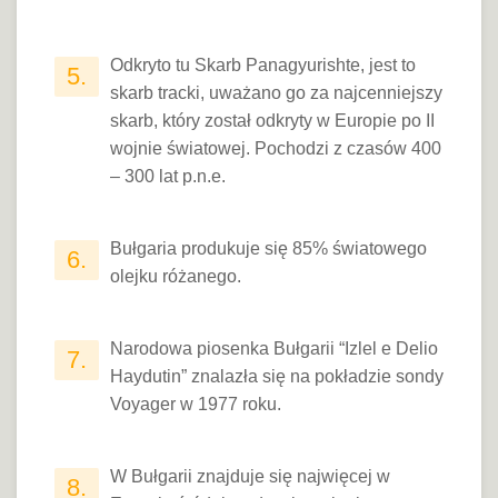
Odkryto tu Skarb Panagyurishte, jest to
5.
skarb tracki, uważano go za najcenniejszy
skarb, który został odkryty w Europie po II
wojnie światowej. Pochodzi z czasów 400
– 300 lat p.n.e.
Bułgaria produkuje się 85% światowego
6.
olejku różanego.
Narodowa piosenka Bułgarii “Izlel e Delio
7.
Haydutin” znalazła się na pokładzie sondy
Voyager w 1977 roku.
W Bułgarii znajduje się najwięcej w
8.